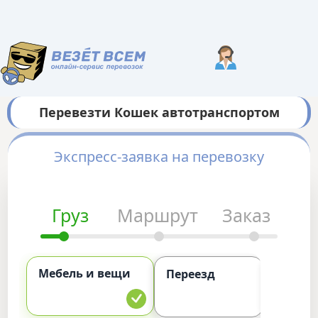
Перевезти Кошек автотранспортом
Экспресс-заявка на перевозку
Груз
Маршрут
Заказ
Мебель и вещи
Комме
Переезд
груз