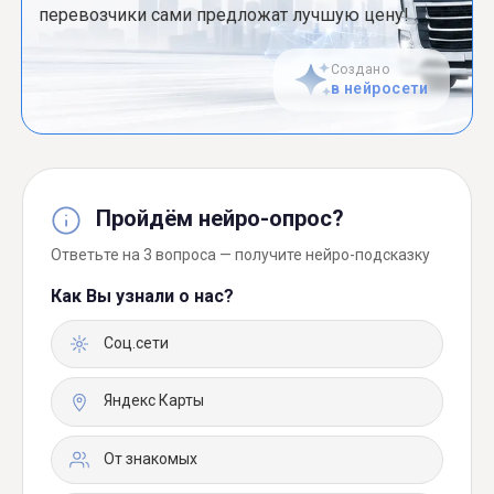
перевозчики сами предложат лучшую цену!
Создано
в нейросети
Пройдём нейро-опрос?
Ответьте на 3 вопроса — получите нейро-подсказку
Как Вы узнали о нас?
Соц.сети
Яндекс Карты
От знакомых