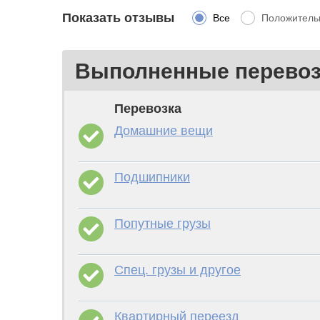
Показать отзывы
Все
Положитель
Выполненные перевозк
Перевозка
Домашние вещи
Подшипники
Попутные грузы
Спец. грузы и другое
Квартирный переезд