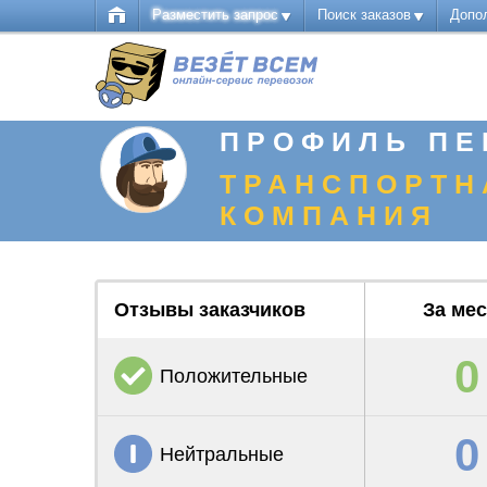
Разместить запрос
Поиск заказов
Допо
ПРОФИЛЬ ПЕ
ТРАНСПОРТН
КОМПАНИЯ
Отзывы заказчиков
За ме
0
Положительные
0
Нейтральные