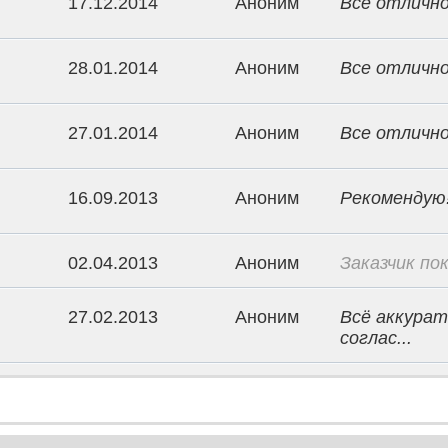
17.12.2014
Аноним
Все отлично
28.01.2014
Аноним
Все отлично
27.01.2014
Аноним
Все отлично
16.09.2013
Аноним
Рекомендую
02.04.2013
Аноним
Заказчик пок
27.02.2013
Аноним
Всё аккурат
соглас...