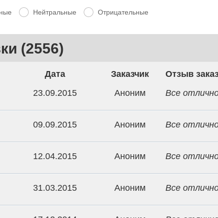
ные
Нейтральные
Отрицательные
и (2556)
Дата
Заказчик
Отзыв зака
23.09.2015
Аноним
Все отлично
09.09.2015
Аноним
Все отлично
12.04.2015
Аноним
Все отлично
31.03.2015
Аноним
Все отлично