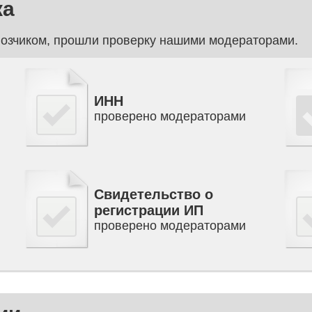
ка
озчиком, прошли проверку нашими модераторами.
ИНН
проверено модераторами
Свидетельство о
регистрации ИП
проверено модераторами
Паспорт (прописка)