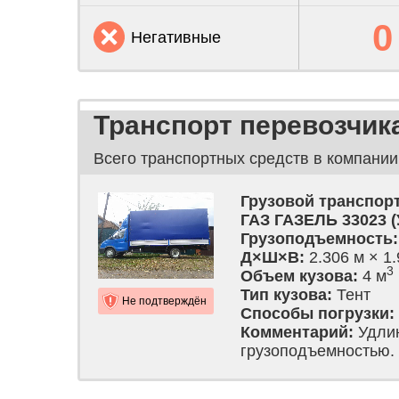
0
Негативные
Транспорт перевозчик
Всего транспортных средств в компании
Грузовой транспор
ГАЗ ГАЗЕЛЬ 33023 (
Грузоподъемность:
Д×Ш×В:
2.306 м × 1.
3
Объем кузова:
4 м
Тип кузова:
Тент
Не подтверждён
Способы погрузки:
Комментарий:
Удлин
грузоподъемностью.