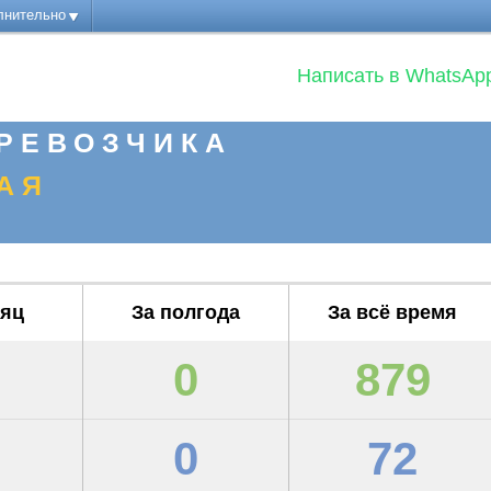
лнительно
Написать в WhatsAp
РЕВОЗЧИКА
АЯ
сяц
За полгода
За всё время
0
879
0
72