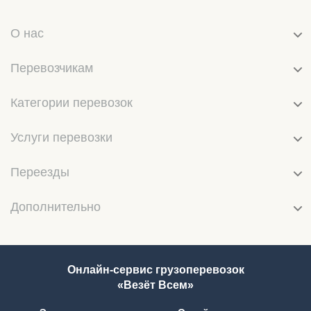
О нас
Перевозчикам
Категории перевозок
Услуги перевозки
Переезды
Дополнительно
Онлайн-сервис грузоперевозок
«Везёт Всем»