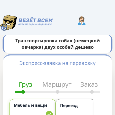
Транспортировка собак (немецкой
овчарка) двух особей дешево
Экспресс-заявка на перевозку
Груз
Маршрут
Заказ
Мебель и вещи
Комме
Переезд
груз