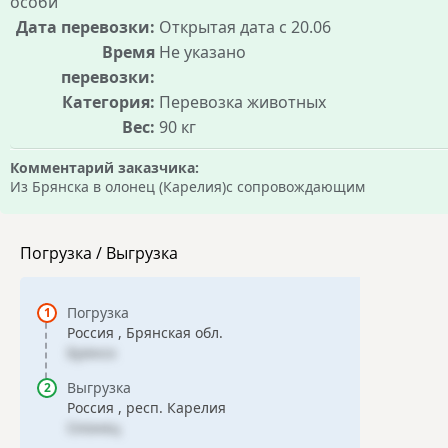
особи
Дата перевозки:
Открытая дата c 20.06
Время
Не указано
перевозки:
Категория:
Перевозка животных
Вес:
90 кг
Комментарий заказчика:
Из Брянска в олонец (Карелия)с сопровождающим
Погрузка / Выгрузка
Погрузка
Россия , Брянская обл.
Брянск
Выгрузка
Россия , респ. Карелия
Олонец