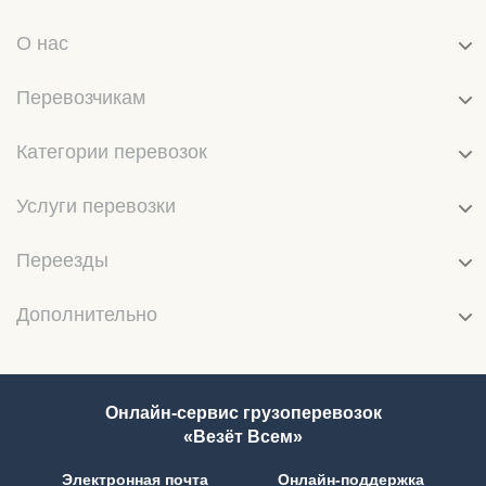
О нас
Перевозчикам
Категории перевозок
Услуги перевозки
Переезды
Дополнительно
Онлайн-сервис грузоперевозок
«Везёт Всем»
Электронная почта
Онлайн-поддержка