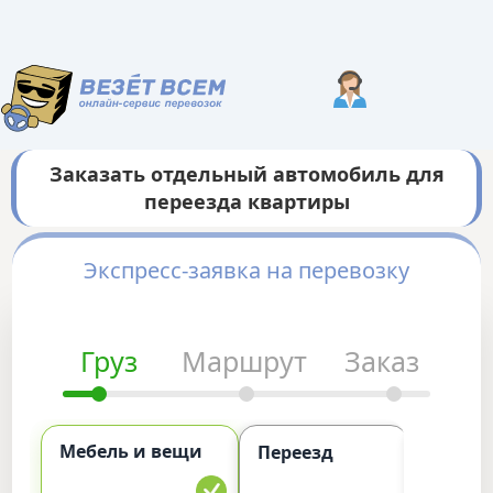
Заказать отдельный автомобиль для
переезда квартиры
Экспресс-заявка на перевозку
Груз
Маршрут
Заказ
Мебель и вещи
Комме
Переезд
груз