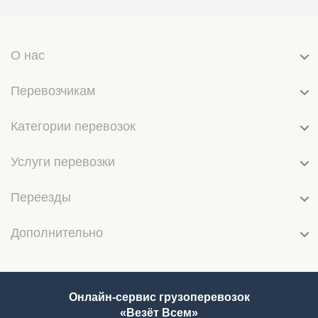
О нас
Перевозчикам
Категории перевозок
Услуги перевозки
Переезды
Дополнительно
Онлайн-сервис грузоперевозок
«Везёт Всем»