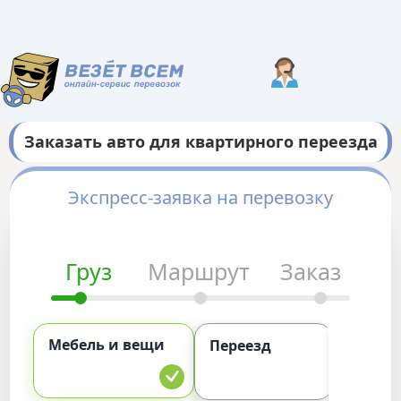
Заказать авто для квартирного переезда
Экспресс-заявка на перевозку
Груз
Маршрут
Заказ
Мебель и вещи
Комме
Переезд
груз