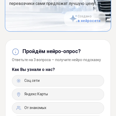
перевозчики сами предложат лучшую цену!
Создано
в нейросети
Пройдём нейро-опрос?
Ответьте на 3 вопроса — получите нейро-подсказку
Как Вы узнали о нас?
Соц.сети
Яндекс Карты
От знакомых