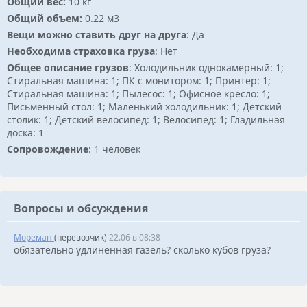
Общий вес:
10 кг
Общий объем:
0.22 м3
Вещи можно ставить друг на друга
: Да
Необходима страховка груза
: Нет
Общее описание грузов
: Холодильник однокамерный: 1;
Стиральная машина: 1; ПК с монитором: 1; Принтер: 1;
Стиральная машина: 1; Пылесос: 1; Офисное кресло: 1;
Письменный стол: 1; Маленький холодильник: 1; Детский
столик: 1; Детский велосипед: 1; Велосипед: 1; Гладильная
доска: 1
Сопровождение
: 1 человек
Вопросы и обсуждения
Мореман
(перевозчик)
22.06 в 08:38
обязательно удлиненная газель? сколько кубов груза?