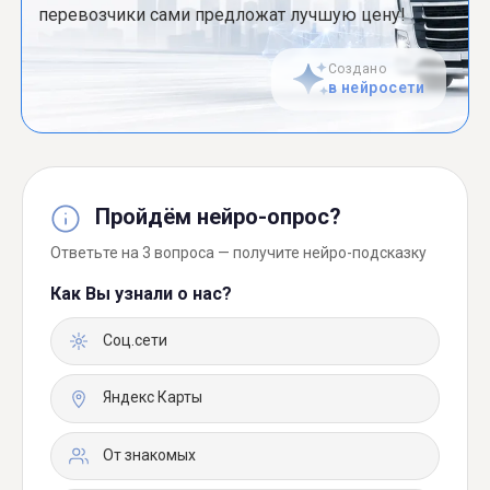
перевозчики сами предложат лучшую цену!
Создано
в нейросети
Пройдём нейро-опрос?
Ответьте на 3 вопроса — получите нейро-подсказку
Как Вы узнали о нас?
Соц.сети
Яндекс Карты
От знакомых