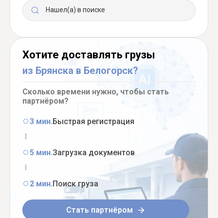
Нашел(а) в поиске
Хотите доставлять грузы
из Брянска в Белогорск?
Сколько времени нужно, чтобы стать
партнёром?
3 мин.
Быстрая регистрация
5 мин.
Загрузка документов
2 мин.
Поиск груза
Стать партнёром