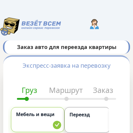
Заказ авто для переезда квартиры
Экспресс-заявка на перевозку
Груз
Маршрут
Заказ
Мебель и вещи
Комме
Переезд
груз