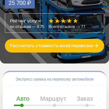
25 700 ₽
Рейтинг услуги
по отзывам — 4.75
Всего отзывов — 77
Рассчитать стоимость моей перевозки
Экспресс-заявка на перевозку автомобиля
Авто
Маршрут
Заказ