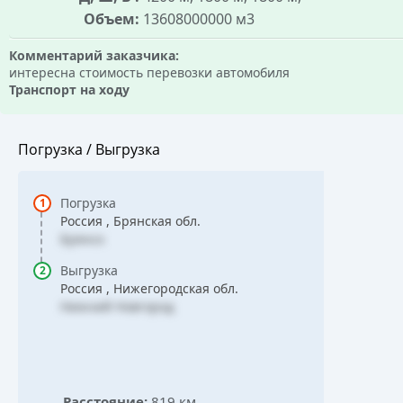
Объем:
13608000000 м3
Комментарий заказчика:
интересна стоимость перевозки автомобиля
Транспорт на ходу
Погрузка / Выгрузка
Погрузка
Россия , Брянская обл.
Брянск
Выгрузка
Россия , Нижегородская обл.
Нижний Новгород
Расстояние:
819 км