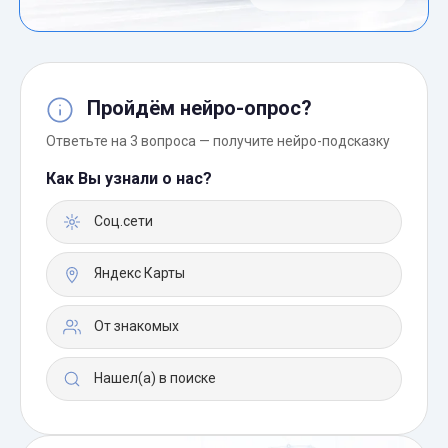
Пройдём нейро-опрос?
Ответьте на 3 вопроса — получите нейро-подсказку
Как Вы узнали о нас?
Соц.сети
Яндекс Карты
От знакомых
Нашел(а) в поиске