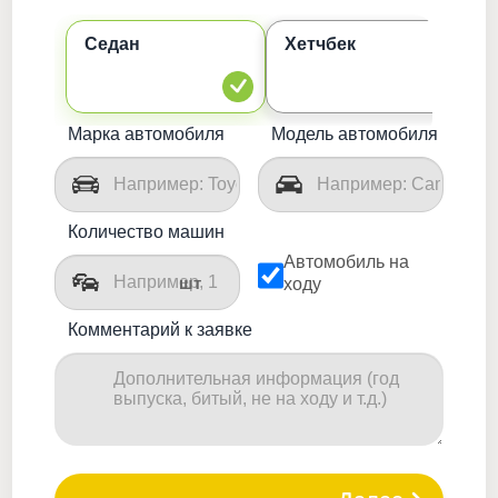
Седан
Хетчбек
К
Марка автомобиля
Модель автомобиля
Количество машин
Автомобиль на
шт
ходу
Комментарий к заявке