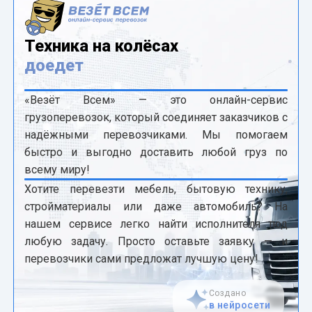
Техника на колёсах
доедет
«Везёт Всем» — это онлайн-сервис
грузоперевозок, который соединяет заказчиков с
надёжными перевозчиками. Мы помогаем
быстро и выгодно доставить любой груз по
всему миру!
Хотите перевезти мебель, бытовую технику,
стройматериалы или даже автомобиль? На
нашем сервисе легко найти исполнителя под
любую задачу. Просто оставьте заявку — и
перевозчики сами предложат лучшую цену!
Создано
в нейросети