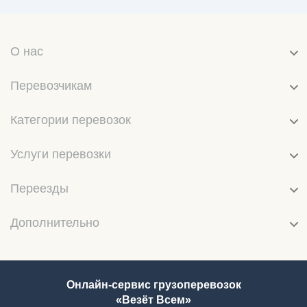
О нас
Перевозчикам
Категории перевозок
Услуги перевозки
Переезды
Дополнительно
Онлайн-сервис грузоперевозок
«Везёт Всем»