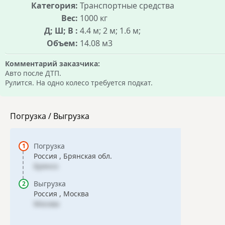
Категория:
Транспортные средства
Вес:
1000 кг
Д; Ш; В :
4.4 м; 2 м; 1.6 м;
Объем:
14.08 м3
Комментарий заказчика:
Авто после ДТП.
Рулится. На одно колесо требуется подкат.
Погрузка / Выгрузка
Погрузка
Россия , Брянская обл.
Брянск
Выгрузка
Россия , Москва
Москва