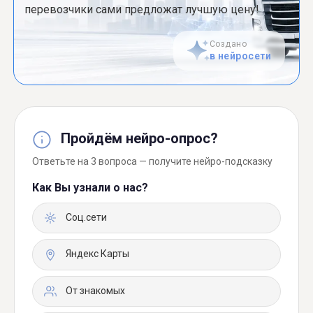
перевозчики сами предложат лучшую цену!
Создано
в нейросети
Пройдём нейро-опрос?
Ответьте на 3 вопроса — получите нейро-подсказку
Как Вы узнали о нас?
Соц.сети
Яндекс Карты
От знакомых