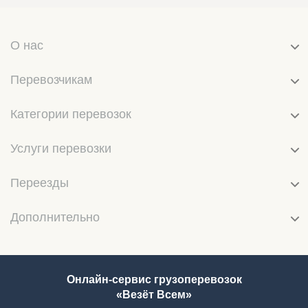
О нас
Перевозчикам
Категории перевозок
Услуги перевозки
Переезды
Дополнительно
Онлайн-сервис грузоперевозок
«Везёт Всем»