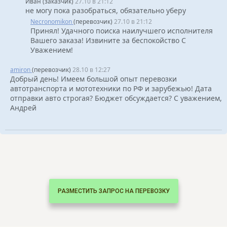
Иван (заказчик)
27.10 в 21:12
не могу пока разобраться, обязательно уберу
Necronomikon
(перевозчик)
27.10 в 21:12
Принял! Удачного поиска наилучшего исполнителя
Вашего заказа! Извините за беспокойство С
Уважением!
amiron
(перевозчик)
28.10 в 12:27
Добрый день! Имеем большой опыт перевозки
автотранспорта и мототехники по РФ и зарубежью! Дата
отправки авто строгая? Бюджет обсуждается? С уважением,
Андрей
РАЗМЕСТИТЬ ЗАПРОС НА ПЕРЕВОЗКУ