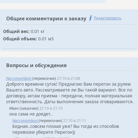
Общие комментарии к заказу
Редактировать
Общий вес:
0.01 кг
Общий объем:
0.01 м3
Вопросы и обсуждения
Necronomikon
(перевозчик)
27.10 в 21:08
Доброго времени суток! Предлагаю Вам перегон за рулем
Вашего авто. Рассматриваете ли Вы такой вариант. Все по
договору, актам приема - передачи, полная материальная
ответственность. Даты выполнения заказа оговариваются.
Иван (заказчик)
27.10 в 21:10
она сама не доедет..
Necronomikon
(перевозчик)
27.10 в 21:11
Бедная..совсем плохая уже? Вы тогда из способов
перевозки уберите Перегон))