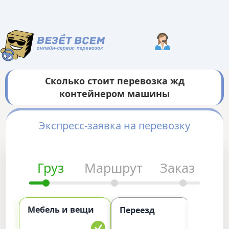
Сколько стоит перевозка жд
контейнером машины
Экспресс-заявка на перевозку
Груз
Маршрут
Заказ
Мебель и вещи
Комме
Переезд
груз