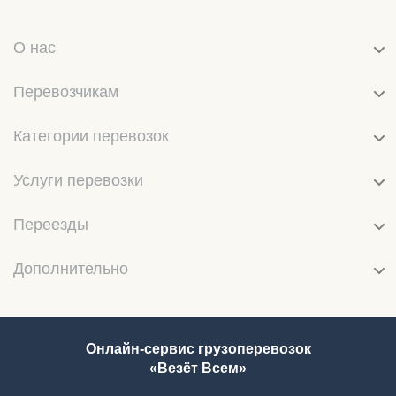
О нас
Перевозчикам
Категории перевозок
Услуги перевозки
Переезды
Дополнительно
Онлайн-сервис грузоперевозок
«Везёт Всем»