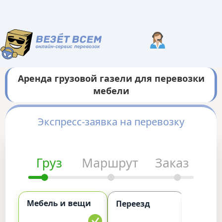
Аренда грузовой газели для перевозки
мебели
Экспресс-заявка на перевозку
Груз
Маршрут
Заказ
Мебель и вещи
Комме
Переезд
груз