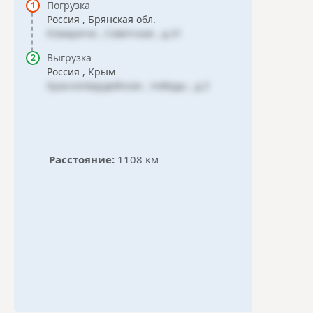
Погрузка
Россия , Брянская обл.
Комаричи , Советская , д.31
Выгрузка
Россия , Крым
Красногвардейское , победы , д.3
Расстояние:
1108 км