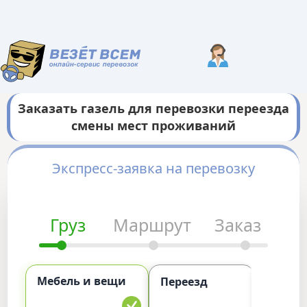
Заказать газель для перевозки переезда
смены мест проживаний
Экспресс-заявка на перевозку
Груз
Маршрут
Заказ
Мебель и вещи
Комме
Переезд
груз