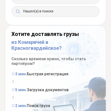
Нашел(а) в поиске
Хотите доставлять грузы
из Комаричей в
Красногвардейское?
Сколько времени нужно, чтобы стать
партнёром?
3 мин.
Быстрая регистрация
5 мин.
Загрузка документов
2 мин.
Поиск груза