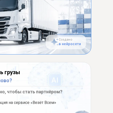
Создано
в нейросети
ь грузы
ново?
но, чтобы стать партнёром?
ация на сервисе «Везёт Всем»