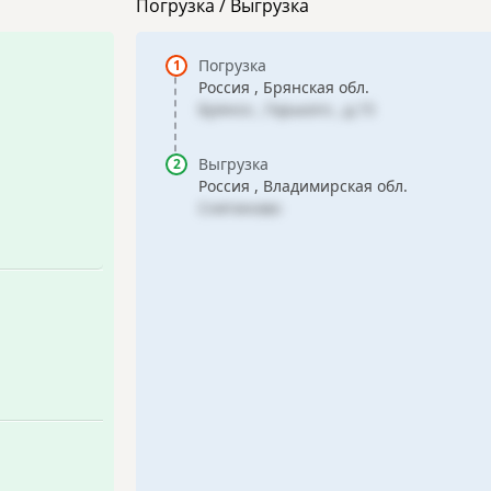
Погрузка / Выгрузка
Погрузка
Россия , Брянская обл.
Брянск , Горького , д.15
Выгрузка
Россия , Владимирская обл.
Снятиново