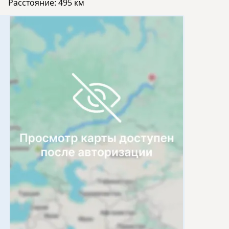
Расстояние:
495 км