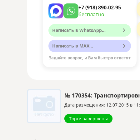
+7 (918) 890-02-95
бесплатно
Написать в WhatsApp...
Написать в MAX...
Задайте вопрос, и Вам быстро ответят
№ 170354: Транспортиров
Дата размещения: 12.07.2015 в 11
Торги завершены