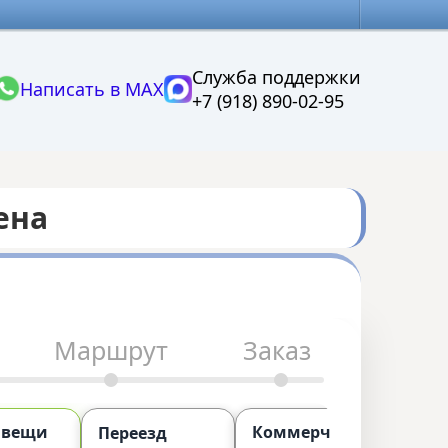
Служба поддержки
Написать в MAX
+7 (918) 890-02-95
ена
Маршрут
Заказ
 вещи
Коммерческий
П
Переезд