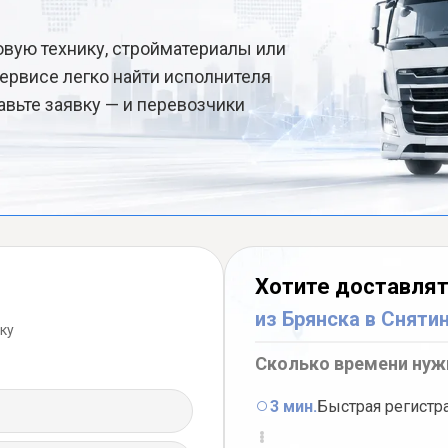
овую технику, стройматериалы или
ервисе легко найти исполнителя
авьте заявку — и перевозчики
Хотите доставлят
из Брянска в Сняти
ку
Сколько времени нуж
3 мин.
Быстрая регистр