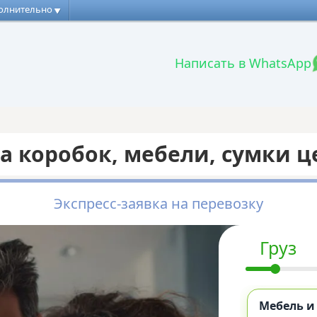
олнительно
Написать в WhatsApp
а коробок, мебели, сумки ц
Экспресс-заявка на перевозку
Груз
Мебель и