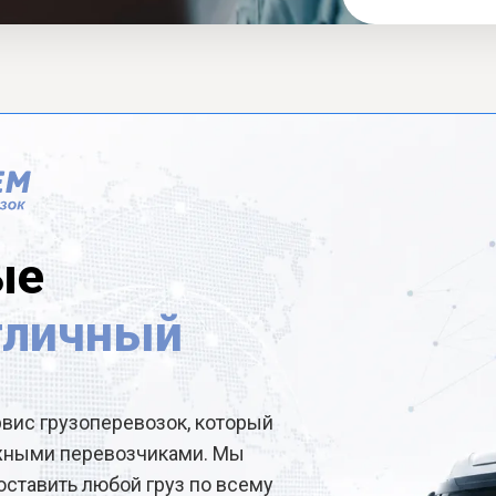
ые
тличный
рвис грузоперевозок, который
ёжными перевозчиками. Мы
ставить любой груз по всему