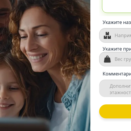
Укажите наз
Укажите при
Комментари