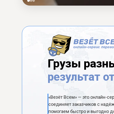
Грузы разн
результат о
«Везёт Всем» — это онлайн-се
соединяет заказчиков с над
помогаем быстро и выгодно до