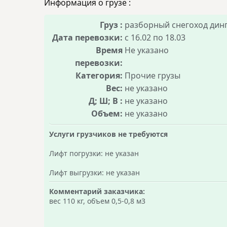
Информация о грузе :
Груз :
разборный снегоход динг
Дата перевозки:
с 16.02 по 18.03
Время
Не указано
перевозки:
Категория:
Прочие грузы
Вес:
не указано
Д; Ш; В :
не указано
Объем:
не указано
Услуги грузчиков не требуются
Лифт погрузки: не указан
Лифт выгрузки: не указан
Комментарий заказчика:
вес 110 кг, объем 0,5-0,8 м3