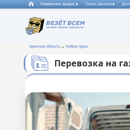
Разместить запрос
Поиск заказов
Доп
Брянская область
→
Любые грузы
Перевозка на г