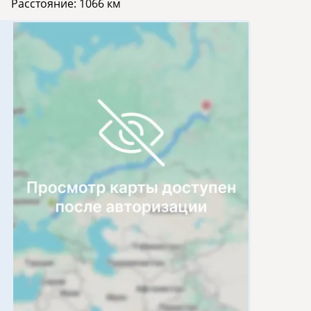
Расстояние:
1066 км