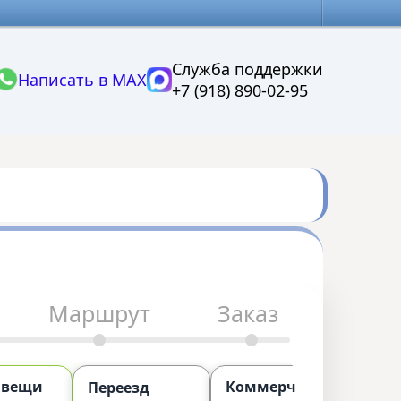
Служба поддержки
Написать в MAX
+7 (918) 890-02-95
Маршрут
Заказ
 вещи
Коммерческий
П
Переезд