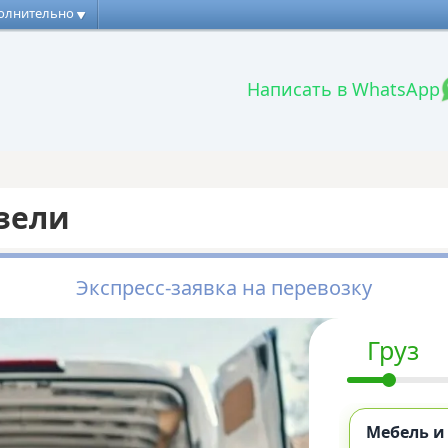
олнительно
Написать в WhatsApp
азели
Экспресс-заявка на перевозку
Груз
Мебель и