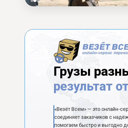
Грузы разн
результат о
«Везёт Всем» — это онлайн-се
соединяет заказчиков с над
помогаем быстро и выгодно до