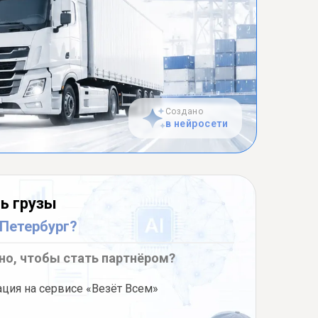
Создано
в нейросети
ь грузы
-Петербург?
но, чтобы стать партнёром?
ация на сервисе «Везёт Всем»