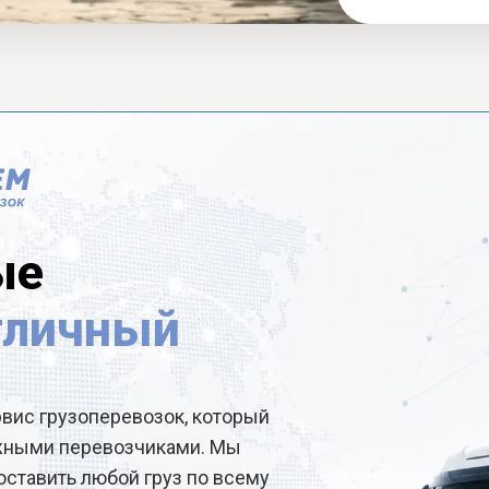
ые
тличный
рвис грузоперевозок, который
ёжными перевозчиками. Мы
ставить любой груз по всему