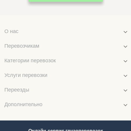
О нас
Перевозчикам
Категории перевозок
Услуги перевозки
Переезды
Дополнительно
Онлайн-сервис грузоперевозок