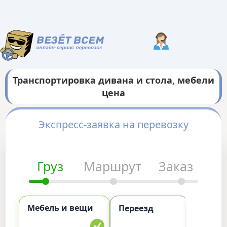
Транспортировка дивана и стола, мебели
цена
Экспресс-заявка на перевозку
Груз
Маршрут
Заказ
Мебель и вещи
Комме
Переезд
груз