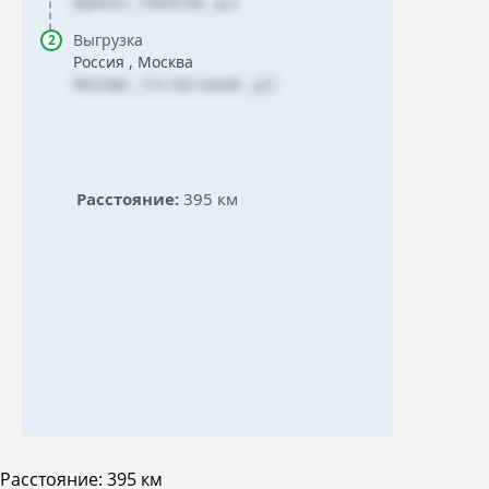
Брянск , Пилотов , д.2
Выгрузка
Россия , Москва
Москва , 3-я песчаная , д.5
Расстояние:
395 км
Расстояние:
395 км