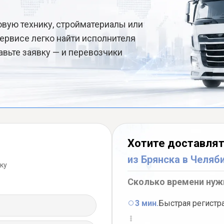
овую технику, стройматериалы или
ервисе легко найти исполнителя
авьте заявку — и перевозчики
Хотите доставлят
из Брянска в Челяб
ку
Сколько времени нуж
3 мин.
Быстрая регистр