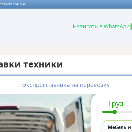
олнительно
Написать в WhatsApp
авки техники
Экспресс-заявка на перевозку
Груз
Мебель и