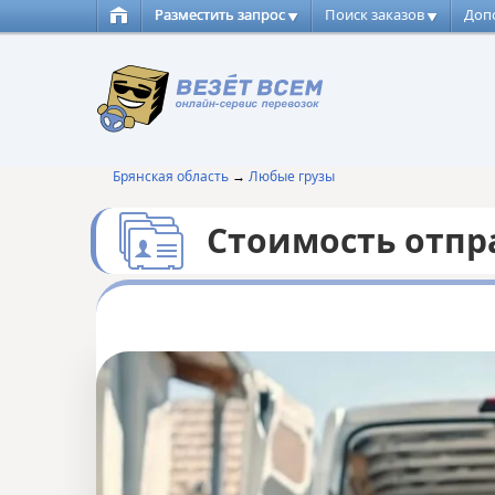
Разместить запрос
Поиск заказов
Доп
Брянская область
→
Любые грузы
Стоимость отпр