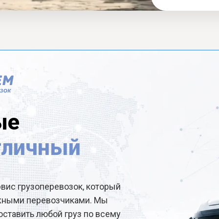
ые
тличный
рвис грузоперевозок, который
ёжными перевозчиками. Мы
ставить любой груз по всему