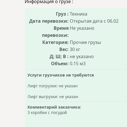
Информация о грузе :
Груз :
Техника
Дата перевозки:
Открытая дата c 06.02
Время
Не указано
перевозки:
Категория:
Прочие грузы
Вес:
30 кг
Д; Ш; В :
не указано
Объем:
0.15 м3
Услуги грузчиков не требуются
Лифт погрузки: не указан
Лифт выгрузки: не указан
Комментарий заказчика:
3 коробки с посудой