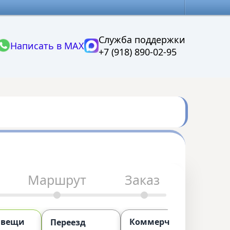
Служба поддержки
Написать в MAX
+7 (918) 890-02-95
Маршрут
Заказ
 вещи
Коммерческий
П
Переезд