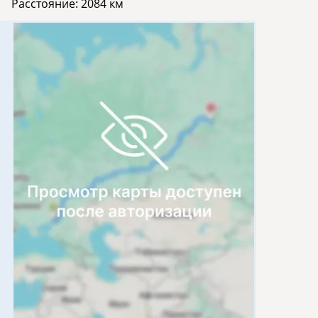
Расстояние:
2084 км