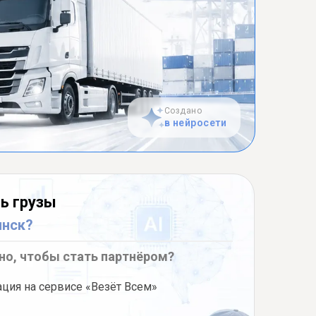
Создано
в нейросети
ь грузы
инск?
но, чтобы стать партнёром?
ация на сервисе «Везёт Всем»