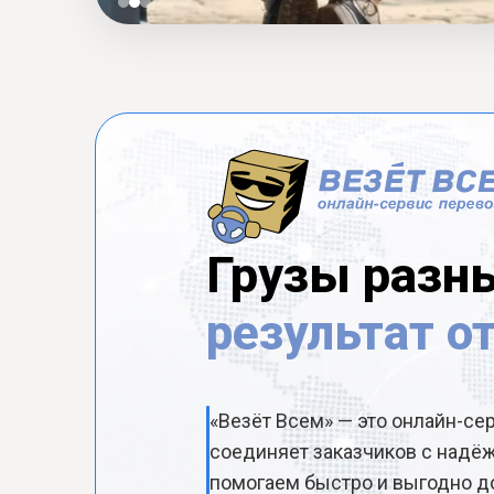
Грузы разн
результат о
«Везёт Всем» — это онлайн-се
соединяет заказчиков с над
помогаем быстро и выгодно до