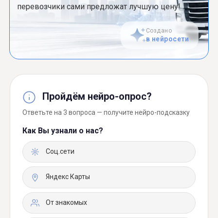
перевозчики сами предложат лучшую цену!
Создано
в нейросети
Пройдём нейро-опрос?
Ответьте на 3 вопроса — получите нейро-подсказку
Как Вы узнали о нас?
Соц.сети
Яндекс Карты
От знакомых