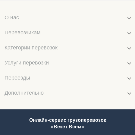
О нас
Перевозчикам
Категории перевозок
Услуги перевозки
Переезды
Дополнительно
Онлайн-сервис грузоперевозок
«Везёт Всем»