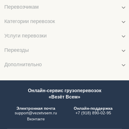
Перевозчикам
Категории перевозок
Услуги перевозки
Переезды
Дополнительно
Онлайн-сервис грузоперевозок
«Везёт Всем»
Электронная почта
Онлайн-поддержка
support@vezetvsem.ru
+7 (918) 890-02-95
Вконтакте