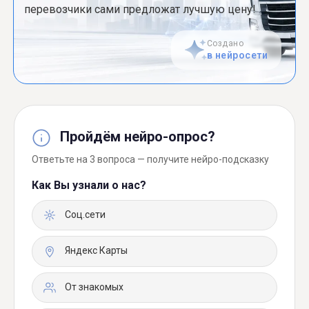
перевозчики сами предложат лучшую цену!
Создано
в нейросети
Пройдём нейро-опрос?
Ответьте на 3 вопроса — получите нейро-подсказку
Как Вы узнали о нас?
Соц.сети
Яндекс Карты
От знакомых