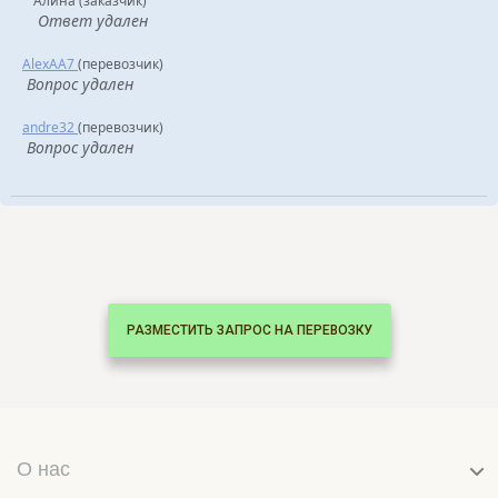
Алина (заказчик)
Ответ удален
AlexAA7
(перевозчик)
Вопрос удален
andre32
(перевозчик)
Вопрос удален
РАЗМЕСТИТЬ ЗАПРОС НА ПЕРЕВОЗКУ
О нас