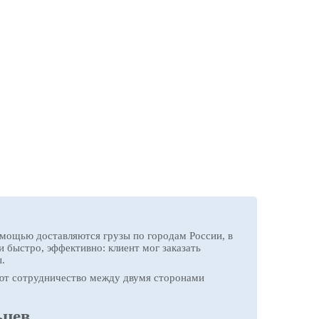
мощью доставляются грузы по городам России, в
 быстро, эффективно: клиент мог заказать
.
ают сотрудничество между двумя сторонами
ьцев