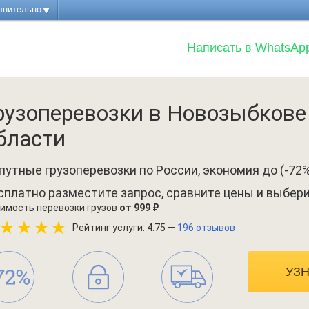
лнительно
Написать в WhatsAp
рузоперевозки в Новозыбкове
бласти
путные грузоперевозки по России, экономия до (-72%
сплатно разместите запрос, сравните цены и выбер
имость перевозки грузов
от 999 ₽
Рейтинг услуги: 4.75 —
196 отзывов
УЗ