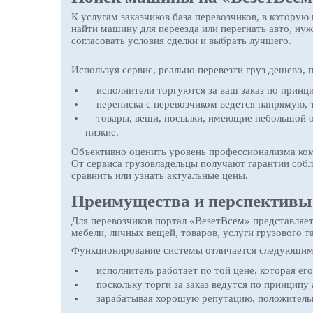
К услугам заказчиков база перевозчиков, в которую
найти машину для переезда или перегнать авто, нуж
согласовать условия сделки и выбрать лучшего.
Используя сервис, реально перевезти груз дешево, 
исполнители торгуются за ваш заказ по принцип
переписка с перевозчиком ведется напрямую, то
товары, вещи, посылки, имеющие небольшой объ
низкие.
Объективно оценить уровень профессионализма ком
От сервиса грузовладельцы получают гарантии собл
сравнить или узнать актуальные цены.
Преимущества и перспективы 
Для перевозчиков портал «ВезетВсем» представляет 
мебели, личных вещей, товаров, услуги грузового т
Функционирование системы отличается следующим
исполнитель работает по той цене, которая его
поскольку торги за заказ ведутся по принципу 
зарабатывая хорошую репутацию, положительные