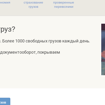
ономия
страхование
проверенные
грузов
перевозчики
руз?
. Более 1000 свободных грузов каждый день.
 документооборот, покрываем
узов