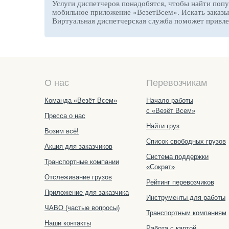
Услуги диспетчеров понадобятся, чтобы найти попу
мобильное приложение «ВезетВсем». Искать заказы
Виртуальная диспетчерская служба поможет привлек
О нас
Перевозчикам
Команда «Везёт Всем»
Начало работы
с «Везёт Всем»
Пресса о нас
Найти груз
Возим всё!
Список свободных грузов
Акция для заказчиков
Система поддержки
Транспортные компании
«Сократ»
Отслеживание грузов
Рейтинг перевозчиков
Приложение для заказчика
Инструменты для работы
ЧАВО (частые вопросы)
Транспортным компаниям
Наши контакты
Работа с картой