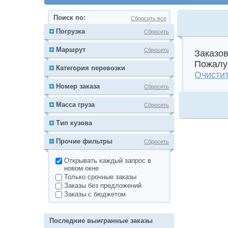
Поиск по:
Сбросить все
Погрузка
Сбросить
Маршрут
Сбросить
Заказов
Пожалуй
Категория перевозки
Очистит
Номер заказа
Сбросить
Масса груза
Сбросить
Тип кузова
Прочие фильтры
Сбросить
Открывать каждый запрос в
новом окне
Только срочные заказы
Заказы без предложений
Заказы с бюджетом
Последние выигранные заказы