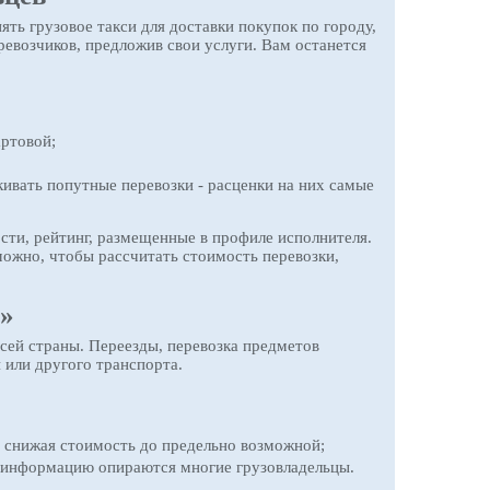
ть грузовое такси для доставки покупок по городу,
еревозчиков, предложив свои услуги. Вам останется
артовой;
ивать попутные перевозки - расценки на них самые
сти, рейтинг, размещенные в профиле исполнителя.
можно, чтобы рассчитать стоимость перевозки,
м»
всей страны. Переезды, перевозка предметов
и или другого транспорта.
и снижая стоимость до предельно возможной;
у информацию опираются многие грузовладельцы.