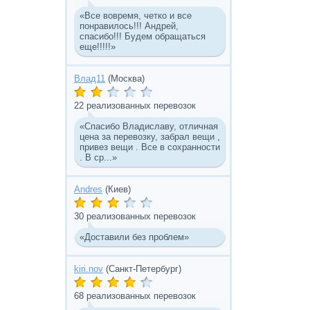
«Все вовремя, четко и все
понравилось!!! Андрей,
спасибо!!! Будем обращаться
еще!!!!!»
Влад11
(Москва)
22 реализованных перевозок
«Спасибо Владиславу, отличная
цена за перевозку, забрал вещи ,
привез вещи . Все в сохранности
. В ср...»
Andres
(Киев)
30 реализованных перевозок
«Доставили без проблем»
kiri.nov
(Санкт-Петербург)
68 реализованных перевозок