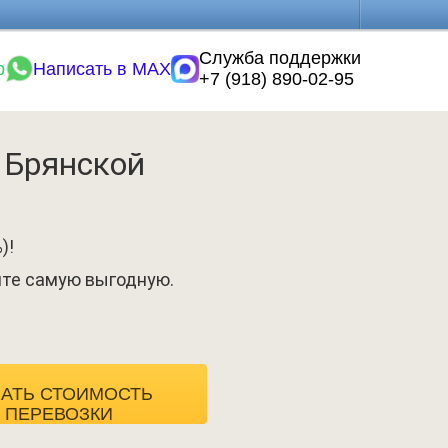
Служба поддержки
p
Написать в MAX
+7 (918) 890-02-95
 Брянской
)!
ите самую выгодную.
НАТЬ СТОИМОСТЬ
ПЕРЕВОЗКИ