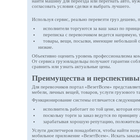
найти машину для переезда или перегнать авто, нуж
согласовать условия сделки и выбрать лучшего.
Используя сервис, реально перевезти груз дешево, 
исполнители торгуются за ваш заказ по принцип
переписка с перевозчиком ведется напрямую, то
товары, вещи, посылки, имеющие небольшой объ
низкие.
Объективно оценить уровень профессионализма ком
От сервиса грузовладельцы получают гарантии собл
сравнить или узнать актуальные цены.
Преимущества и перспективы 
Для перевозчиков портал «ВезетВсем» представляет 
мебели, личных вещей, товаров, услуги грузового т
Функционирование системы отличается следующим
исполнитель работает по той цене, которая его
поскольку торги за заказ ведутся по принципу 
зарабатывая хорошую репутацию, положительные
Услуги диспетчеров понадобятся, чтобы найти попу
мобильное приложение «ВезетВсем». Искать заказы