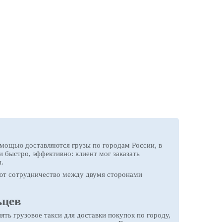
мощью доставляются грузы по городам России, в
 быстро, эффективно: клиент мог заказать
.
ают сотрудничество между двумя сторонами
ьцев
ть грузовое такси для доставки покупок по городу,