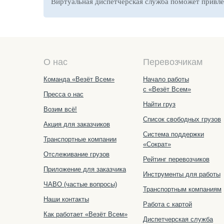
Виртуальная диспетчерская служба поможет привлек
О нас
Перевозчикам
Команда «Везёт Всем»
Начало работы
с «Везёт Всем»
Пресса о нас
Найти груз
Возим всё!
Список свободных грузов
Акция для заказчиков
Система поддержки
Транспортные компании
«Сократ»
Отслеживание грузов
Рейтинг перевозчиков
Приложение для заказчика
Инструменты для работы
ЧАВО (частые вопросы)
Транспортным компаниям
Наши контакты
Работа с картой
Как работает «Везёт Всем»
Диспетчерская служба