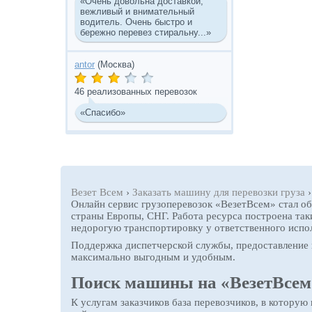
«Очень довольна доставкой,
вежливый и внимательный
водитель. Очень быстро и
бережно перевез стиральну...»
antor
(Москва)
46 реализованных перевозок
«Спасибо»
Везет Всем
›
Заказать машину для перевозки груза
Онлайн сервис грузоперевозок «ВезетВсем» стал о
страны Европы, СНГ. Работа ресурса построена так
недорогую транспортировку у ответственного испо
Поддержка диспетчерской службы, предоставление 
максимально выгодным и удобным.
Поиск машины на «ВезетВсем» 
К услугам заказчиков база перевозчиков, в которую