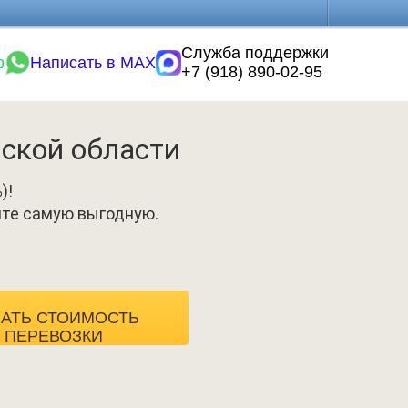
Служба поддержки
p
Написать в MAX
+7 (918) 890-02-95
нской области
)!
ите самую выгодную.
НАТЬ СТОИМОСТЬ
ПЕРЕВОЗКИ