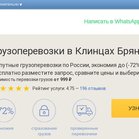
лнительно
Написать в WhatsAp
рузоперевозки в Клинцах Бря
путные грузоперевозки по России, экономия до (-72%
сплатно разместите запрос, сравните цены и выбер
имость перевозки грузов
от 999 ₽
Рейтинг услуги: 4.75 —
196 отзывов
УЗ
ономия
страхование
проверенные
грузов
перевозчики