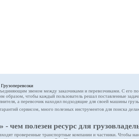
›
Грузоперевозки
бъединяющим звеном между заказчиками и перевозчиками. С его по
им образом, чтобы каждый пользователь решал поставленные задачи
лнителя, а перевозчик находил подходящие для своей машины грузы
гарантий сервисом, много полезных инструментов для поиска дел
- чем полезен ресурс для грузовладел
 входят проверенные транспортные компании и частники. Чтобы наня