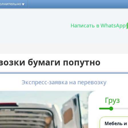
олнительно
Написать в WhatsApp
возки бумаги попутно
Экспресс-заявка на перевозку
Груз
Мебель и