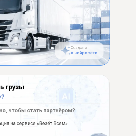
Создано
в нейросети
ь грузы
у?
но, чтобы стать партнёром?
ация на сервисе «Везёт Всем»