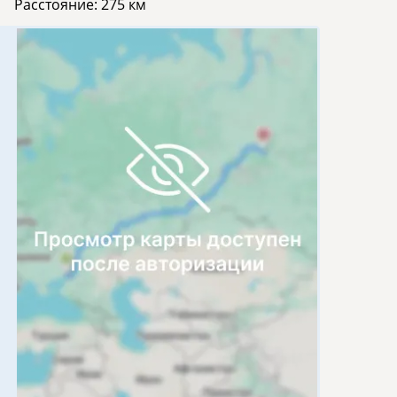
Расстояние:
275 км