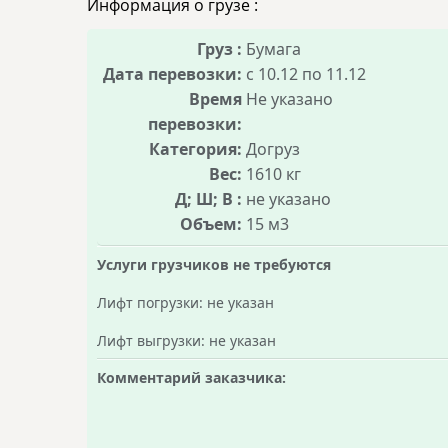
Информация о грузе :
Груз :
Бумага
Дата перевозки:
с 10.12 по 11.12
Время
Не указано
перевозки:
Категория:
Догруз
Вес:
1610 кг
Д; Ш; В :
не указано
Объем:
15 м3
Услуги грузчиков не требуются
Лифт погрузки: не указан
Лифт выгрузки: не указан
Комментарий заказчика: