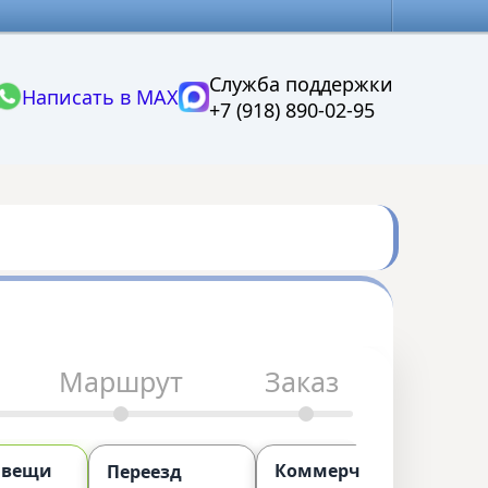
Служба поддержки
Написать в MAX
+7 (918) 890-02-95
Маршрут
Заказ
 вещи
Коммерческий
П
Переезд