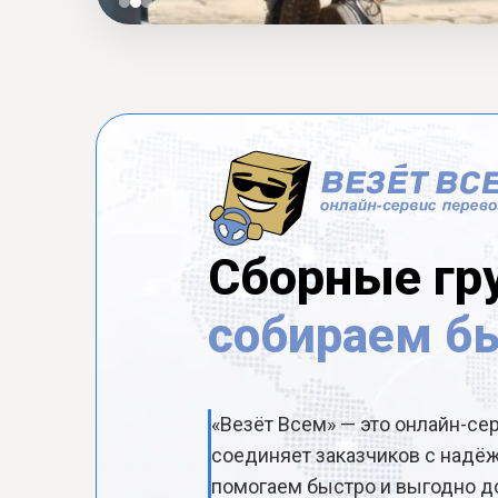
Сборные гр
собираем б
«Везёт Всем» — это онлайн-се
соединяет заказчиков с над
помогаем быстро и выгодно до