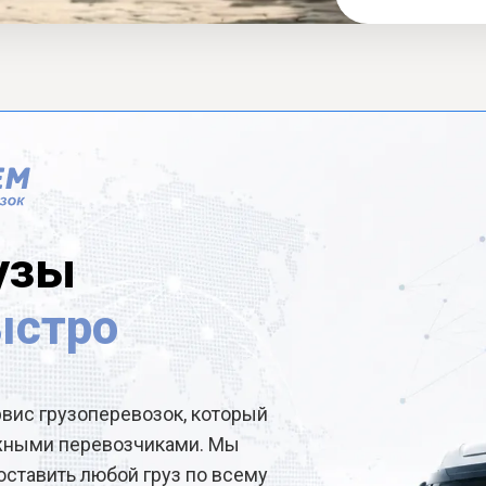
узы
ыстро
рвис грузоперевозок, который
ёжными перевозчиками. Мы
ставить любой груз по всему