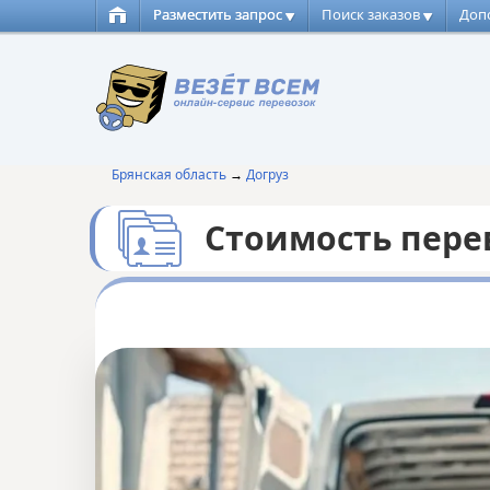
Разместить запрос
Поиск заказов
Доп
Брянская область
→
Догруз
Стоимость пере