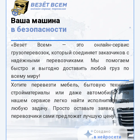
Ваша машина
в безопасности
«Везёт Всем» — это онлайн-сервис
грузоперевозок, который соединяет заказчиков с
надёжными перевозчиками. Мы помогаем
быстро и выгодно доставить любой груз по
всему миру!
Хотите перевезти мебель, бытовую технику,
стройматериалы или даже автомобиль? На
нашем сервисе легко найти исполнителя под
любую задачу. Просто оставьте заявку — и
перевозчики сами предложат лучшую цену!
Создано
в нейросети