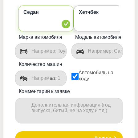
Седан
Хетчбек
К
Марка автомобиля
Модель автомобиля
Количество машин
Автомобиль на
шт
ходу
Комментарий к заявке