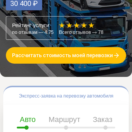
30 400 ₽
Рейтинг услуги
по отзывам — 4.75
Всего отзывов — 78
Рассчитать стоимость моей перевозки
Экспресс-заявка на перевозку автомобиля
Авто
Маршрут
Заказ