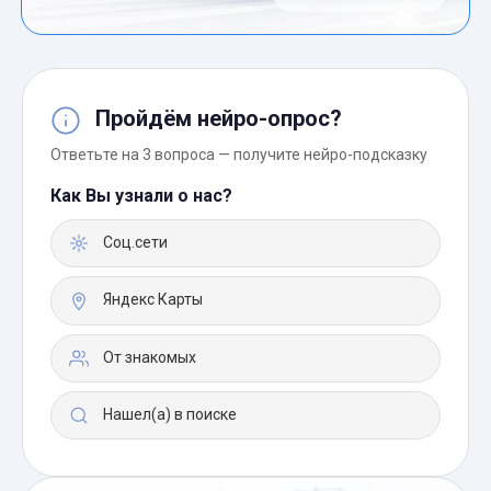
Пройдём нейро-опрос?
Ответьте на 3 вопроса — получите нейро-подсказку
Как Вы узнали о нас?
Соц.сети
Яндекс Карты
От знакомых
Нашел(а) в поиске