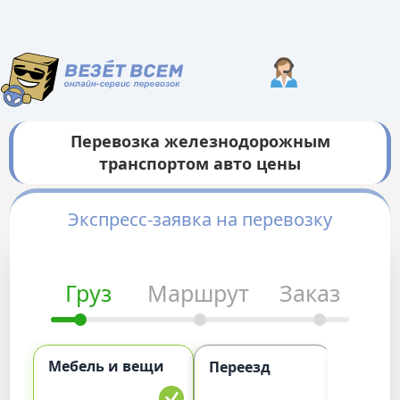
Перевозка железнодорожным
транспортом авто цены
Экспресс-заявка на перевозку
Груз
Маршрут
Заказ
Мебель и вещи
Комме
Переезд
груз