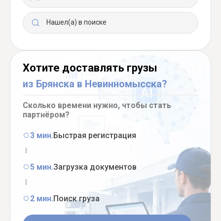
Нашел(а) в поиске
Хотите доставлять грузы
из Брянска в Невинномысска?
Сколько времени нужно, чтобы стать
партнёром?
3 мин.
Быстрая регистрация
5 мин.
Загрузка документов
2 мин.
Поиск груза