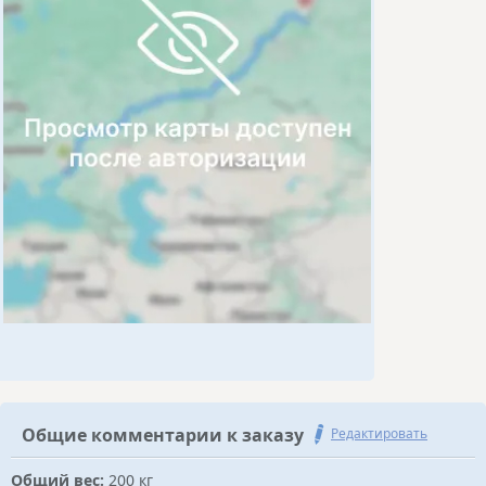
Общие комментарии к заказу
Редактировать
Общий вес:
200 кг