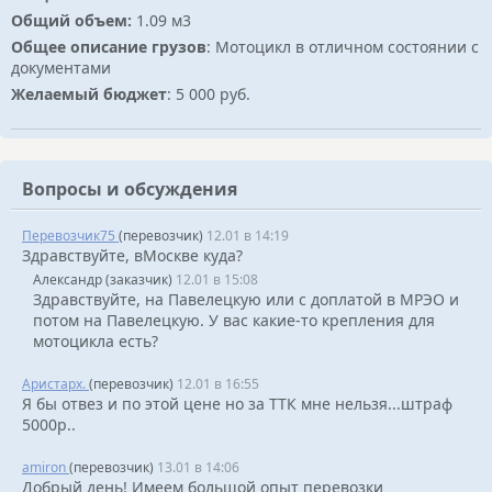
Общий объем:
1.09 м3
Общее описание грузов
: Мотоцикл в отличном состоянии с
документами
Желаемый бюджет
: 5 000 руб.
Вопросы и обсуждения
Перевозчик75
(перевозчик)
12.01 в 14:19
Здравствуйте, вМоскве куда?
Александр (заказчик)
12.01 в 15:08
Здравствуйте, на Павелецкую или с доплатой в МРЭО и
потом на Павелецкую. У вас какие-то крепления для
мотоцикла есть?
Аристарх.
(перевозчик)
12.01 в 16:55
Я бы отвез и по этой цене но за ТТК мне нельзя...штраф
5000р..
amiron
(перевозчик)
13.01 в 14:06
Добрый день! Имеем большой опыт перевозки