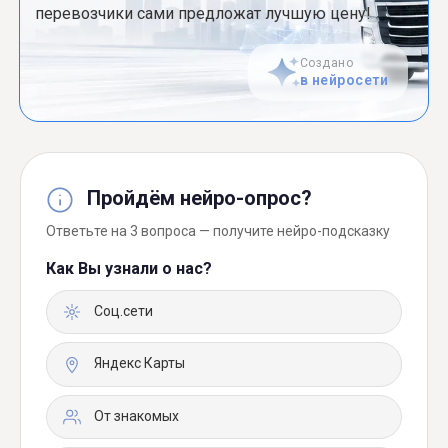
перевозчики сами предложат лучшую цену!
Создано
в нейросети
Пройдём нейро-опрос?
Ответьте на 3 вопроса — получите нейро-подсказку
Как Вы узнали о нас?
Соц.сети
Яндекс Карты
От знакомых