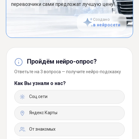
перевозчики сами предложат лучшую цену!
Создано
в нейросети
Пройдём нейро-опрос?
Ответьте на 3 вопроса — получите нейро-подсказку
Как Вы узнали о нас?
Соц.сети
Яндекс Карты
От знакомых