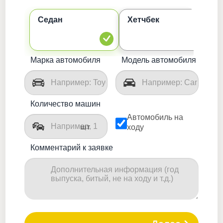
Седан
Хетчбек
К
Марка автомобиля
Модель автомобиля
Количество машин
Автомобиль на
шт
ходу
Комментарий к заявке