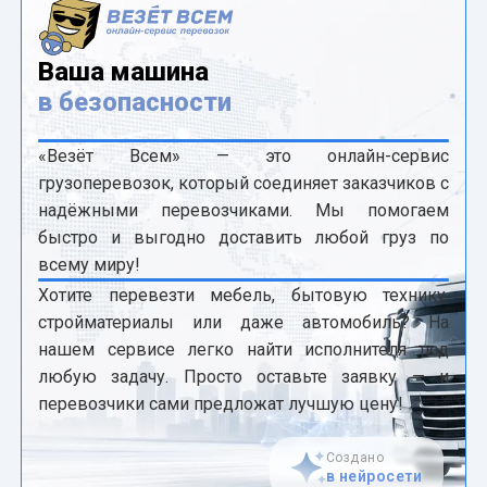
Ваша машина
в безопасности
«Везёт Всем» — это онлайн-сервис
грузоперевозок, который соединяет заказчиков с
надёжными перевозчиками. Мы помогаем
быстро и выгодно доставить любой груз по
всему миру!
Хотите перевезти мебель, бытовую технику,
стройматериалы или даже автомобиль? На
нашем сервисе легко найти исполнителя под
любую задачу. Просто оставьте заявку — и
перевозчики сами предложат лучшую цену!
Создано
в нейросети