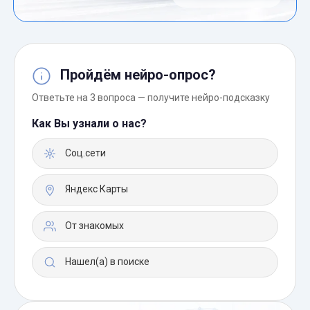
Пройдём нейро-опрос?
Ответьте на 3 вопроса — получите нейро-подсказку
Как Вы узнали о нас?
Соц.сети
Яндекс Карты
От знакомых
Нашел(а) в поиске