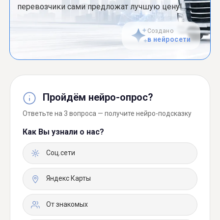
перевозчики сами предложат лучшую цену!
Создано
в нейросети
Пройдём нейро-опрос?
Ответьте на 3 вопроса — получите нейро-подсказку
Как Вы узнали о нас?
Соц.сети
Яндекс Карты
От знакомых