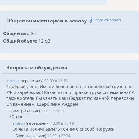
Общие комментарии к заказу
Редактировать
Общий вес:
3 т
Общий объем:
12 м3
Вопросы и обсуждения
amiron
(перевозчик)
09.09 в 18:16
*Добрый день! Имеем большой опыт перевозки грузов по
РФ и зарубежью! Какая дата отправки груза оптимальна? А
также хотели бы узнать Ваш бюджет по данной перевозке!
С уважением, Щербинин Андрей
Борис (заказчик)
11.09 в 08:11
30 тыс
amiron
(перевозчик)
13.09 в 15:19
Оплата наличными? Уточните способ погрузки
Борис (заказчик)
13.09 в 22:24