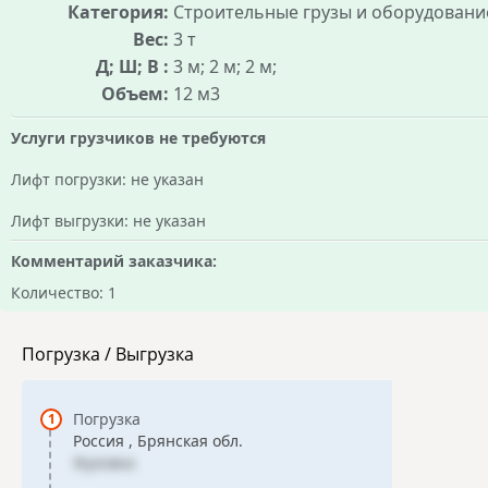
Категория:
Строительные грузы и оборудовани
Вес:
3 т
Д; Ш; В :
3 м; 2 м; 2 м;
Объем:
12 м3
Услуги грузчиков не требуются
Лифт погрузки: не указан
Лифт выгрузки: не указан
Комментарий заказчика:
Количество: 1
Погрузка / Выгрузка
Погрузка
Россия , Брянская обл.
Жуковка