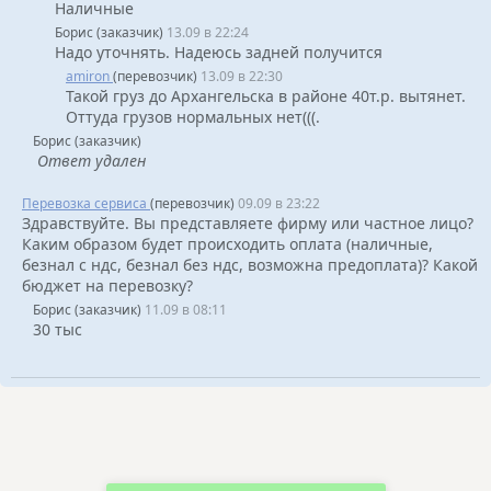
Наличные
Борис (заказчик)
13.09 в 22:24
Надо уточнять. Надеюсь задней получится
amiron
(перевозчик)
13.09 в 22:30
Такой груз до Архангельска в районе 40т.р. вытянет.
Оттуда грузов нормальных нет(((.
Борис (заказчик)
Ответ удален
Перевозка сервиса
(перевозчик)
09.09 в 23:22
Здравствуйте. Вы представляете фирму или частное лицо?
Каким образом будет происходить оплата (наличные,
безнал с ндс, безнал без ндс, возможна предоплата)? Какой
бюджет на перевозку?
Борис (заказчик)
11.09 в 08:11
30 тыс