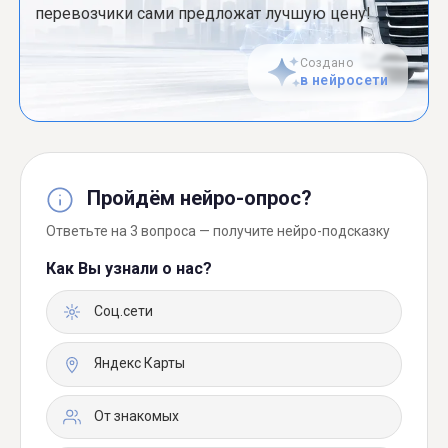
перевозчики сами предложат лучшую цену!
Создано
в нейросети
Пройдём нейро-опрос?
Ответьте на 3 вопроса — получите нейро-подсказку
Как Вы узнали о нас?
Соц.сети
Яндекс Карты
От знакомых