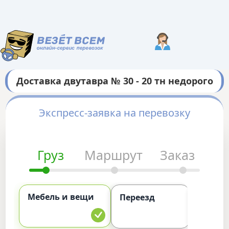
Доставка двутавра № 30 - 20 тн недорого
Экспресс-заявка на перевозку
Груз
Маршрут
Заказ
Мебель и вещи
Комме
Переезд
груз