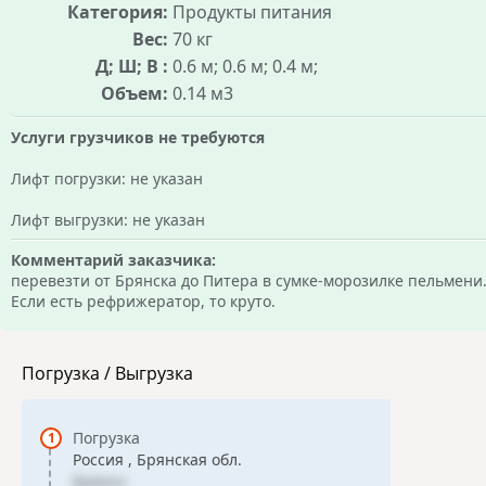
Категория:
Продукты питания
Вес:
70 кг
Д; Ш; В :
0.6 м; 0.6 м; 0.4 м;
Объем:
0.14 м3
Услуги грузчиков не требуются
Лифт погрузки: не указан
Лифт выгрузки: не указан
Комментарий заказчика:
перевезти от Брянска до Питера в сумке-морозилке пельмени
Если есть рефрижератор, то круто.
Погрузка / Выгрузка
Погрузка
Россия , Брянская обл.
Брянск