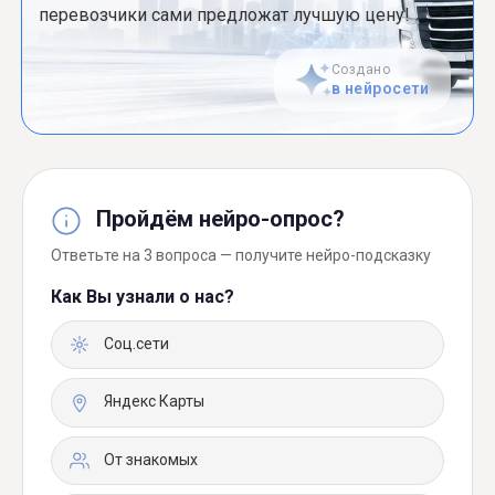
перевозчики сами предложат лучшую цену!
Создано
в нейросети
Пройдём нейро-опрос?
Ответьте на 3 вопроса — получите нейро-подсказку
Как Вы узнали о нас?
Соц.сети
Яндекс Карты
От знакомых