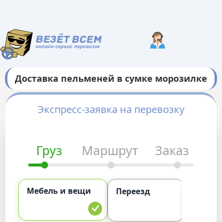
Доставка пельменей в сумке морозилке
Экспресс-заявка на перевозку
Груз
Маршрут
Заказ
Мебель и вещи
Комме
Переезд
груз