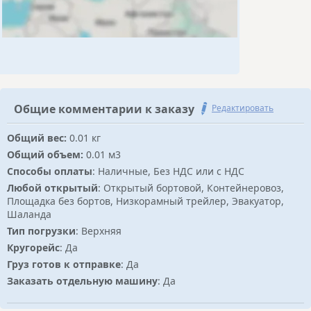
Общие комментарии к заказу
Редактировать
Общий вес:
0.01 кг
Общий объем:
0.01 м3
Способы оплаты
: Наличные, Без НДС или с НДС
Любой открытый
: Открытый бортовой, Контейнеровоз,
Площадка без бортов, Низкорамный трейлер, Эвакуатор,
Шаланда
Тип погрузки
: Верхняя
Кругорейс
: Да
Груз готов к отправке
: Да
Заказать отдельную машину
: Да