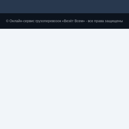
© Онлайн-сервис грузоперевозок «Везёт Всем» - все права защищены