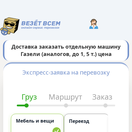
Доставка заказать отдельную машину
Газели (аналогов, до 1, 5 т.) цена
Экспресс-заявка на перевозку
Груз
Маршрут
Заказ
Мебель и вещи
Комме
Переезд
груз