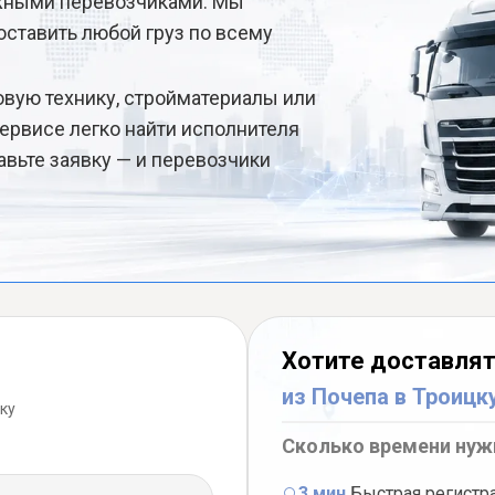
ёжными перевозчиками. Мы
ставить любой груз по всему
овую технику, стройматериалы или
ервисе легко найти исполнителя
авьте заявку — и перевозчики
Хотите доставлят
из Почепа в Троицк
ку
Сколько времени нуж
3 мин.
Быстрая регистр