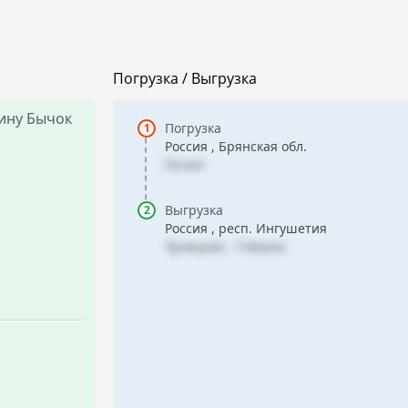
Погрузка / Выгрузка
ину Бычок
Погрузка
Россия , Брянская обл.
Почеп
Выгрузка
Россия , респ. Ингушетия
Троицкая , Т.Махно