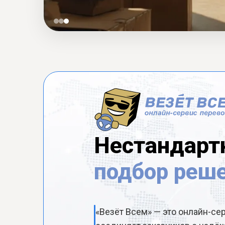
Нестандарт
подбор реш
«Везёт Всем» — это онлайн-се