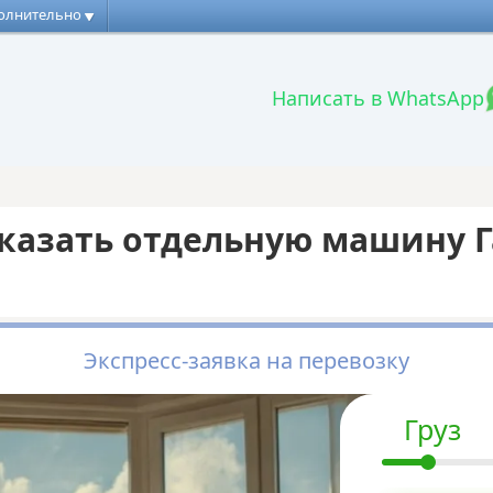
олнительно
Написать в WhatsApp
казать отдельную машину Га
Экспресс-заявка на перевозку
Груз