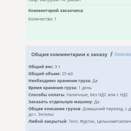
Комментарий заказчика:
Количество: 1
Общие комментарии к заказу
Редактир
Общий вес:
3 т
Общий объем:
25 м3
Необходимо хранение груза
: Да
Время хранения груза
: 1 день
Способы оплаты
: Наличные, Без НДС или с НДС
Заказать отдельную машину
: Да
Общее описание грузов
: Домашний переезд, с 
до г. Энгельс
Любой закрытый
: Тент, Фургон, Цельнометалли