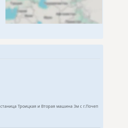
 станица Троицкая и Вторая машина 3м с г.Почеп