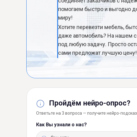
соединяет заказчиков с над
помогаем быстро и выгодно до
миру!
Хотите перевезти мебель, быт
даже автомобиль? На нашем с
под любую задачу. Просто ост
сами предложат лучшую цену!
Пройдём нейро-опрос?
Ответьте на 3 вопроса — получите нейро-подсказ
Как Вы узнали о нас?