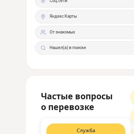
Соц.сети
Яндекс Карты
От знакомых
Нашел(а) в поиске
Частые вопросы
о перевозке
Служба