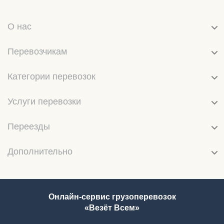
О нас
Перевозчикам
Категории перевозок
Услуги перевозки
Переезды
Дополнительно
Онлайн-сервис грузоперевозок
«Везёт Всем»