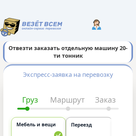
Отвезти заказать отдельную машину 20-
ти тонник
Экспресс-заявка на перевозку
Груз
Маршрут
Заказ
Мебель и вещи
Комме
Переезд
груз