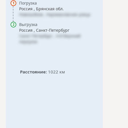
Погрузка
Россия , Брянская обл.
Новозыбков , Наримановская улица
Выгрузка
Россия , Санкт-Петербург
Санкт-Петербург , 4-й Верхний
переулок
Расстояние:
1022 км