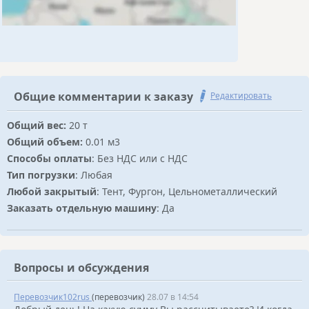
Общие комментарии к заказу
Редактировать
Общий вес:
20 т
Общий объем:
0.01 м3
Способы оплаты
: Без НДС или с НДС
Тип погрузки
: Любая
Любой закрытый
: Тент, Фургон, Цельнометаллический
Заказать отдельную машину
: Да
Вопросы и обсуждения
Перевозчик102rus
(перевозчик)
28.07 в 14:54