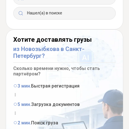
Нашел(а) в поиске
Хотите доставлять грузы
из Новозыбкова в Санкт-
Петербург?
Сколько времени нужно, чтобы стать
партнёром?
3 мин.
Быстрая регистрация
5 мин.
Загрузка документов
2 мин.
Поиск груза