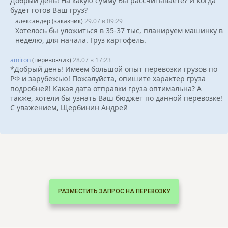
Добрый день! На какую сумму Вы рассчитываете? И когда
будет готов Ваш груз?
александер (заказчик)
29.07 в 09:29
Хотелось бы уложиться в 35-37 тыс, планируем машинку в
неделю, для начала. Груз картофель.
amiron
(перевозчик)
28.07 в 17:23
*Добрый день! Имеем большой опыт перевозки грузов по
РФ и зарубежью! Пожалуйста, опишите характер груза
подробней! Какая дата отправки груза оптимальна? А
также, хотели бы узнать Ваш бюджет по данной перевозке!
С уважением, Щербинин Андрей
РАЗМЕСТИТЬ ЗАПРОС НА ПЕРЕВОЗКУ