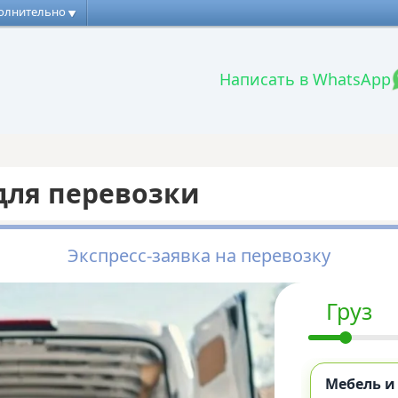
олнительно
Написать в WhatsApp
для перевозки
Экспресс-заявка на перевозку
Груз
Мебель и