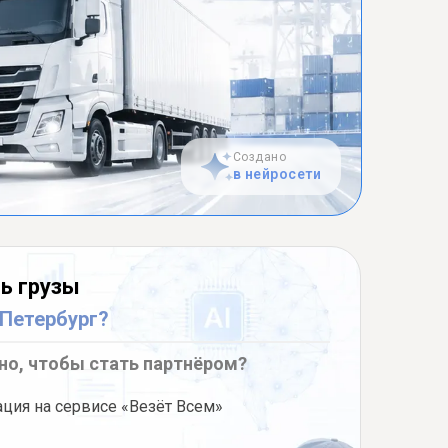
Создано
в нейросети
ь грузы
-Петербург?
но, чтобы стать партнёром?
ация на сервисе «Везёт Всем»