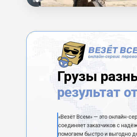
Грузы разн
результат о
«Везёт Всем» — это онлайн-се
соединяет заказчиков с над
помогаем быстро и выгодно до