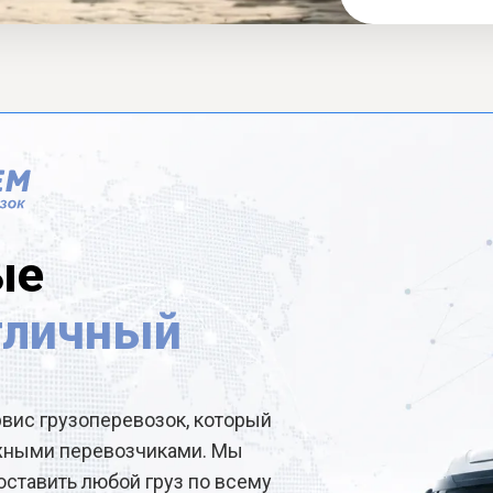
ые
тличный
рвис грузоперевозок, который
ёжными перевозчиками. Мы
ставить любой груз по всему