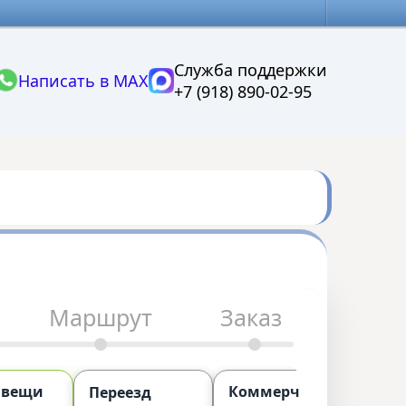
Служба поддержки
Написать в MAX
+7 (918) 890-02-95
Маршрут
Заказ
 вещи
Коммерческий
П
Переезд