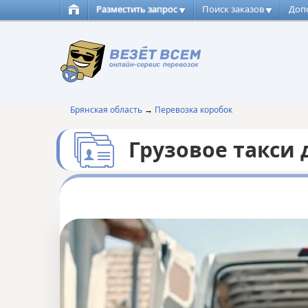
Разместить запрос
Поиск заказов
Доп
Брянская область
→
Перевозка коробок
Грузовое такси 