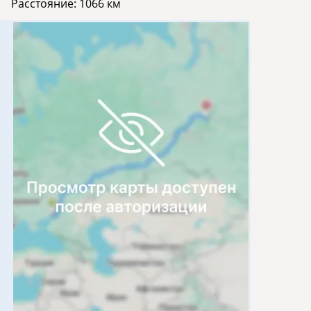
Расстояние:
1066 км