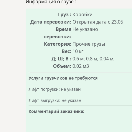
Информация о грузе :
Груз :
Коробки
Дата перевозки:
Открытая дата c 23.05
Время
Не указано
перевозки:
Категория:
Прочие грузы
Вес:
10 кг
Д; Ш; В :
0.6 м; 0.8 м; 0.04 м;
Объем:
0.02 м3
Услуги грузчиков не требуются
Лифт погрузки: не указан
Лифт выгрузки: не указан
Комментарий заказчика: