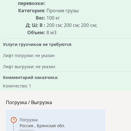
перевозки:
Категория:
Прочие грузы
Вес:
100 кг
Д; Ш; В :
200 см; 200 см; 200 см;
Объем:
8 м3
Услуги грузчиков не требуются
Лифт погрузки: не указан
Лифт выгрузки: не указан
Комментарий заказчика:
Количество: 1
Погрузка / Выгрузка
Погрузка
Россия , Брянская обл.