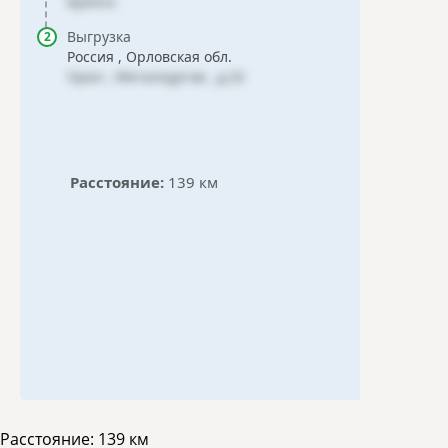
Брянск
Выгрузка
Россия , Орловская обл.
Орел , Металлургов , д.32
Расстояние:
139 км
Расстояние:
139 км