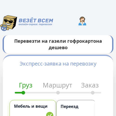
Перевезти на газели гофрокартона
дешево
Экспресс-заявка на перевозку
Груз
Маршрут
Заказ
Мебель и вещи
Комме
Переезд
груз