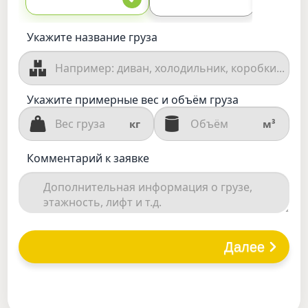
Укажите название груза
Укажите примерные вес и объём груза
кг
м³
Комментарий к заявке
Далее