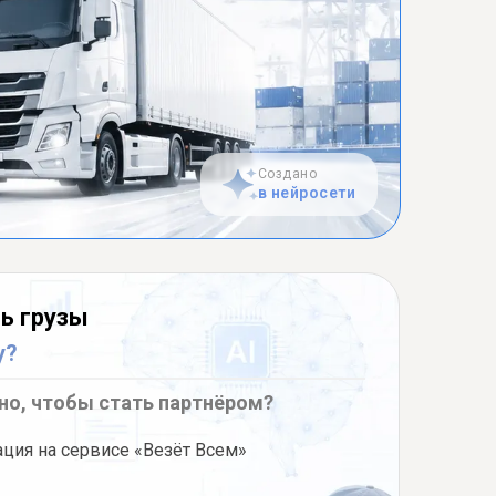
Создано
в нейросети
ь грузы
у?
но, чтобы стать партнёром?
ация на сервисе «Везёт Всем»