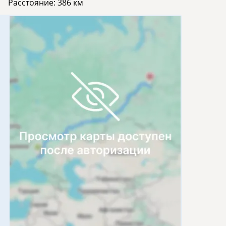
Расстояние:
386 км