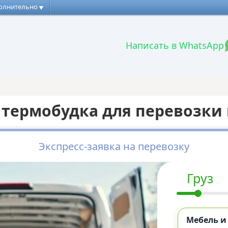
олнительно
Написать в WhatsApp
 термобудка для перевозки
Экспресс-заявка на перевозку
Груз
Мебель и