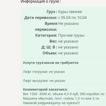
Информация о грузе :
Груз :
Куры свежие
Дата перевозки:
с 05.04 по 10.04
Время
Не указано
перевозки:
Категория:
Прочие грузы
Вес:
не указано
Д; Ш; В :
не указано
Объем:
не указано
Услуги грузчиков не требуются
Лифт погрузки: не указан
Лифт выгрузки: не указан
Комментарий заказчика:
Вес 1500 -3000 кг, объем 4,5-9 куб, 300 коробок по 
Машина обычная, тент, газель 1,5 тн или 3 тн
Никакой рефрижератр не нужен!!!