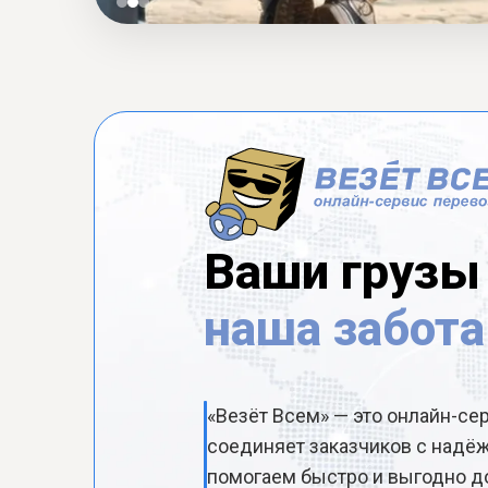
Ваши грузы
наша забота
«Везёт Всем» — это онлайн-се
соединяет заказчиков с над
помогаем быстро и выгодно до