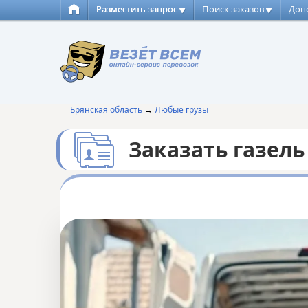
Разместить запрос
Поиск заказов
Доп
Брянская область
→
Любые грузы
Заказать газель