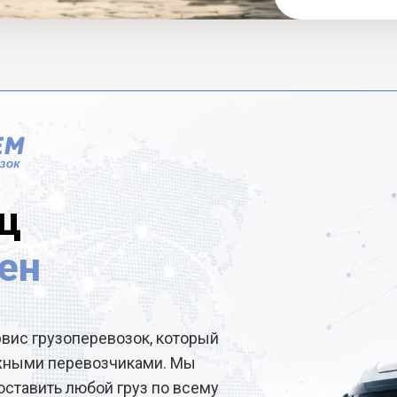
ц
ен
рвис грузоперевозок, который
ёжными перевозчиками. Мы
ставить любой груз по всему