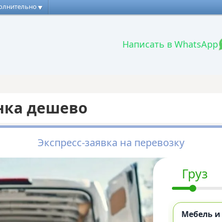
олнительно
Написать в WhatsApp
нка дешево
Экспресс-заявка на перевозку
Груз
Мебель и