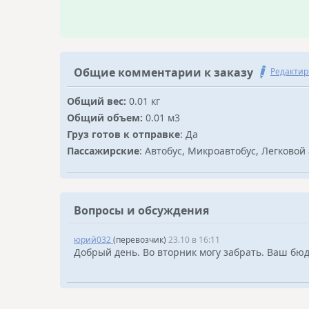
Общие комментарии к заказу
Редактир
Общий вес:
0.01 кг
Общий объем:
0.01 м3
Груз готов к отправке
: Да
Пассажирские
: Автобус, Микроавтобус, Легковой
Вопросы и обсуждения
юрий032
(перевозчик)
23.10 в 16:11
Добрый день. Во вторник могу забрать. Ваш бю