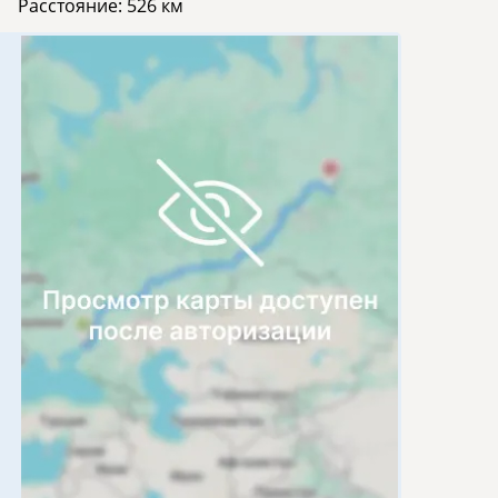
Расстояние:
526 км