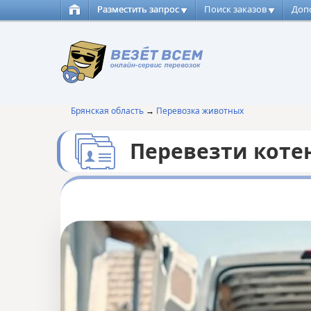
Разместить запрос
Поиск заказов
Доп
Брянская область
→
Перевозка животных
Перевезти коте