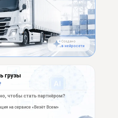
Создано
в нейросети
ь грузы
?
но, чтобы стать партнёром?
ация на сервисе «Везёт Всем»