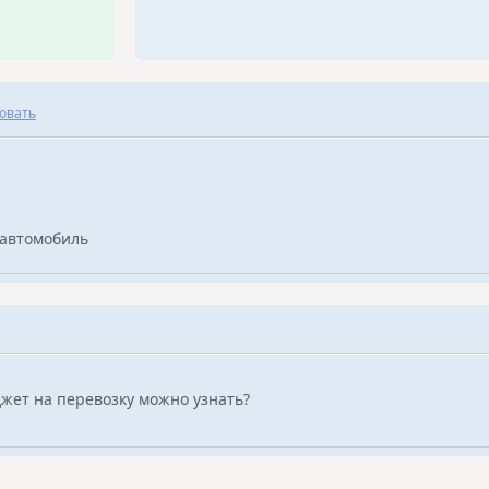
овать
 автомобиль
джет на перевозку можно узнать?