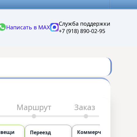
Служба поддержки
Написать в MAX
+7 (918) 890-02-95
Маршрут
Заказ
 вещи
Коммерческий
П
Переезд