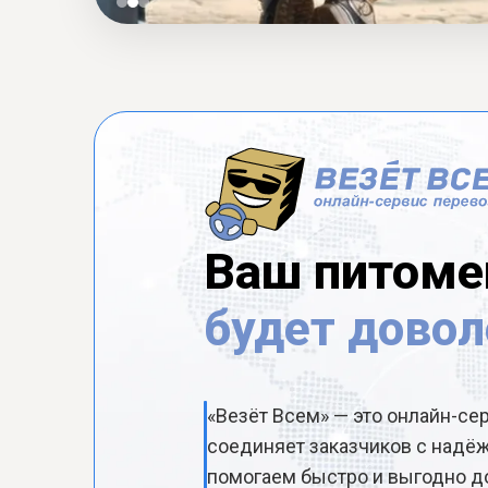
Ваш питоме
будет довол
«Везёт Всем» — это онлайн-се
соединяет заказчиков с над
помогаем быстро и выгодно до