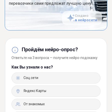
перевозчики сами предложат лучшую цену!
Создано
в нейросети
Пройдём нейро-опрос?
Ответьте на 3 вопроса — получите нейро-подсказку
Как Вы узнали о нас?
Соц.сети
Яндекс Карты
От знакомых