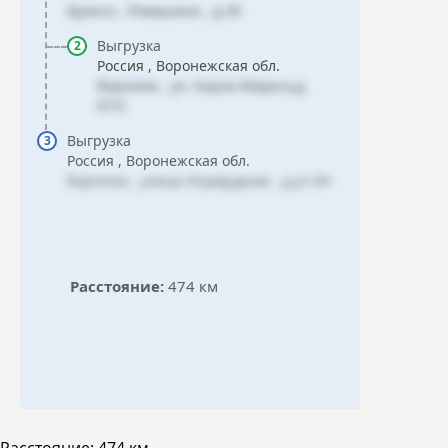
Брянск , Ромашина , д.39
Выгрузка
Россия , Воронежская обл.
Воронеж , ул. Карла Маркса,д.
67/2
Выгрузка
Россия , Воронежская обл.
Воронеж , улица Изумрудная , д.уч.94
Расстояние:
474 км