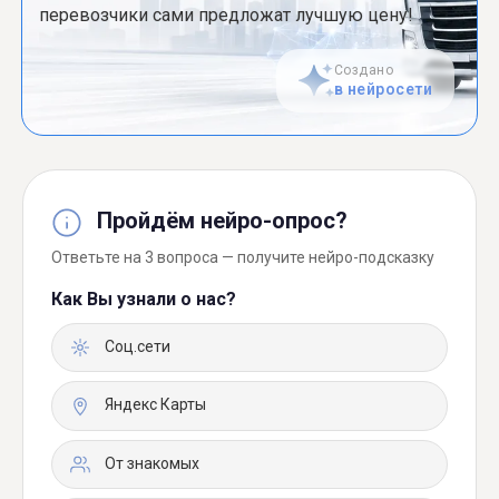
перевозчики сами предложат лучшую цену!
Создано
в нейросети
Пройдём нейро-опрос?
Ответьте на 3 вопроса — получите нейро-подсказку
Как Вы узнали о нас?
Соц.сети
Яндекс Карты
От знакомых