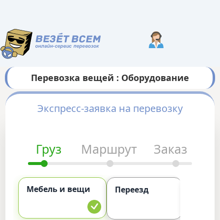
Перевозка вещей : Оборудование
Экспресс-заявка на перевозку
Груз
Маршрут
Заказ
Мебель и вещи
Комме
Переезд
груз