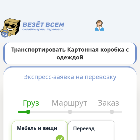
Транспортировать Картонная коробка с
одеждой
Экспресс-заявка на перевозку
Груз
Маршрут
Заказ
Мебель и вещи
Комме
Переезд
груз