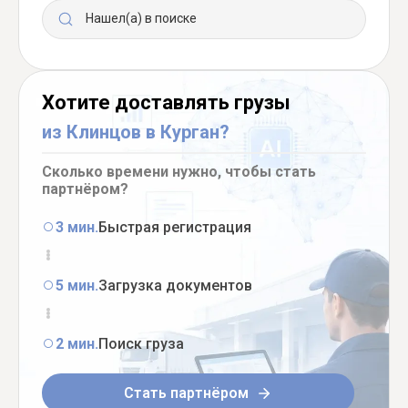
Нашел(а) в поиске
Хотите доставлять грузы
из Клинцов в Курган?
Сколько времени нужно, чтобы стать
партнёром?
3 мин.
Быстрая регистрация
5 мин.
Загрузка документов
2 мин.
Поиск груза
Стать партнёром