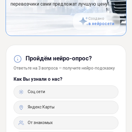
перевозчики сами предложат лучшую цену!
Создано
в нейросети
Пройдём нейро-опрос?
Ответьте на 3 вопроса — получите нейро-подсказку
Как Вы узнали о нас?
Соц.сети
Яндекс Карты
От знакомых